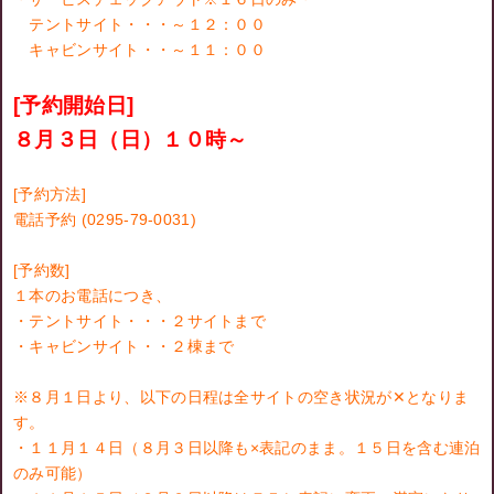
テントサイト・・・～１２：００
キャビンサイト・・～１１：００
[予約開始日]
８月３日（日）１０時～
[予約方法]
電話予約 (0295-79-0031)
[予約数]
１本のお電話につき、
・テントサイト・・・２サイトまで
・キャビンサイト・・２棟まで
※８月１日より、以下の日程は全サイトの空き状況が✕となりま
す。
・１１月１４日（８月３日以降も×表記のまま。１５日を含む連泊
のみ可能）