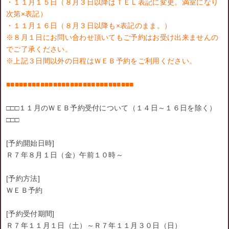
・１１月１５日（８月３日以降はＴＥＬ表記に変更。満室になり
次第×表記）
・１１月１６日（８月３日以降も×表記のまま。）
※８月１日にお問い合わせ頂いてもご予約はお受け出来ませんの
でご了承ください。
※上記３日間以外の日程はＷＥＢ予約をご利用ください。
■■■■■■■■■■■■■■■■■■■■■■■■■■■■■■
□□□１１月のＷＥＢ予約受付について（１４日～１６日を除く）
□□□
[予約開始日時]
Ｒ７年８月１日（金）午前１０時～
[予約方法]
ＷＥＢ予約
[予約受付期間]
Ｒ７年１１月１日（土）～Ｒ７年１１月３０日（日）