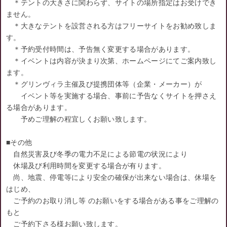
＊テントの大きさに関わらず、サイトの場所指定はお受けでき
ません。
＊大きなテントを設営される方はフリーサイトをお勧め致しま
す。
＊予約受付時間は、予告無く変更する場合があります。
＊イベントは内容が決まり次第、ホームページにてご案内致し
ます。
＊グリンヴィラ主催及び提携団体等（企業・メーカー）が
イベント等を実施する場合、事前に予告なくサイトを押さえ
る場合があります。
予めご理解の程宜しくお願い致します。
■その他
自然災害及び冬季の電力不足による節電の状況により
休場及び利用時間を変更する場合が有ります。
尚、地震、停電等により安全の確保が出来ない場合は、休場を
はじめ、
ご予約のお取り消し等 のお願いをする場合がある事をご理解の
もと
ご予約下さる様お願い致します。