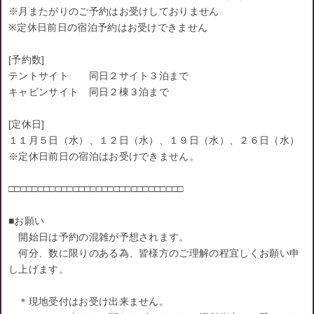
※月またがりのご予約はお受けしておりません
※定休日前日の宿泊予約はお受けできません
[予約数]
テントサイト 同日２サイト３泊まで
キャビンサイト 同日２棟３泊まで
[定休日]
１１月５日（水）、１２日（水）、１９日（水）、２６日（水）
※定休日前日の宿泊はお受けできません。
□□□□□□□□□□□□□□□□□□□□□□□□□□□□□□
■お願い
開始日は予約の混雑が予想されます。
何分、数に限りのある為、皆様方のご理解の程宜しくお願い申
し上げます。
＊現地受付はお受け出来ません。