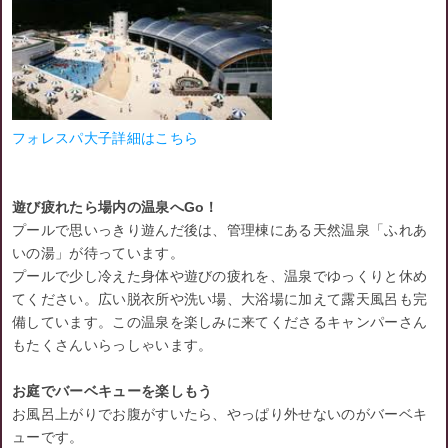
フォレスパ大子詳細はこちら
遊び疲れたら場内の温泉へGo！
プールで思いっきり遊んだ後は、管理棟にある天然温泉「ふれあ
いの湯」が待っています。
プールで少し冷えた身体や遊びの疲れを、温泉でゆっくりと休め
てください。広い脱衣所や洗い場、大浴場に加えて露天風呂も完
備しています。この温泉を楽しみに来てくださるキャンパーさん
もたくさんいらっしゃいます。
お庭でバーベキューを楽しもう
お風呂上がりでお腹がすいたら、やっぱり外せないのがバーベキ
ューです。