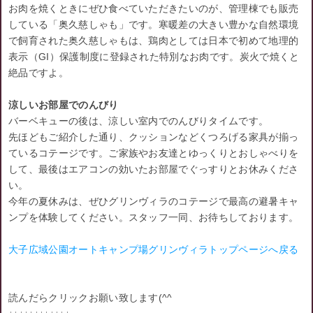
お肉を焼くときにぜひ食べていただきたいのが、管理棟でも販売
している「奥久慈しゃも」です。寒暖差の大きい豊かな自然環境
で飼育された奥久慈しゃもは、鶏肉としては日本で初めて地理的
表示（GI）保護制度に登録された特別なお肉です。炭火で焼くと
絶品ですよ。
涼しいお部屋でのんびり
バーベキューの後は、涼しい室内でのんびりタイムです。
先ほどもご紹介した通り、クッションなどくつろげる家具が揃っ
ているコテージです。ご家族やお友達とゆっくりとおしゃべりを
して、最後はエアコンの効いたお部屋でぐっすりとお休みくださ
い。
今年の夏休みは、ぜひグリンヴィラのコテージで最高の避暑キャ
ンプを体験してください。スタッフ一同、お待ちしております。
大子広域公園オートキャンプ場グリンヴィラトップページへ戻る
読んだらクリックお願い致します(^^ゞ