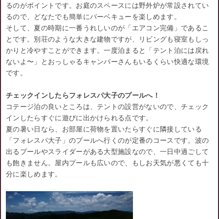
るのがポイントです。お庭のスペースには野外炉が常設されてい
るので、どなたでも簡単にバーベキューを楽しめます。
そして、夏の時期に一番うれしいのが「エアコン完備」であるこ
とです。別荘のような大きな建物ですが、リビングも寝室もしっ
かりと冷やすことができます。一度泊まると「テント泊には戻れ
ないよ〜」とおっしゃるキャンパーさんもいるくらい快適な環境
です。
チェックインしたらフォレスパ大子のプールへ！
コテージ泊の良いところは、テントの設営がないので、チェック
インしたらすぐに遊びに出かけられる点です。
夏の暑い日なら、お部屋に荷物を置いたらすぐに隣接している
「フォレスパ大子」のプールへ行くのが定番のコースです。波の
出るプールやスライダーがある大型施設なので、一日中過ごして
も飽きません。屋内プールも広いので、もしお天気が悪くても十
分に楽しめます。