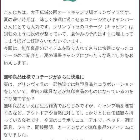
こんにちは。大子広域公園オートキャンプ場グリンヴィラです。
夏の暑い時期は、涼しく快適に過ごせるコテージ泊がキャンパー
さんにとても人気です。グリンヴィラのコテージ（キャビン）は
別荘のように設備が整っていて、夏休みの予約はすぐに埋まって
しまうほどご好評をいただいています。
今回は、無印良品のアイテムを取り入れてさらに快適になったコ
テージのご紹介と、夏の避暑キャンプにぴったりな過ごし方をお
伝えします。
無印良品仕様でコテージがさらに快適に
実は、グリンヴィラの一部施設では無印良品とコラボレーション
をしていて、室内の家具などが無印良品のものになっているのを
ご存知ですか？
無印良品といえば生活雑貨でおなじみですが、キャンプ場を運営
するなど、アウトドアや自然に対してしっかりとした価値観を持
っている会社です。今回のコラボリニューアルで、ベッド、調理
器具、ラック、間接照明、カーテンなどが無印良品のアイテムに
なりました。