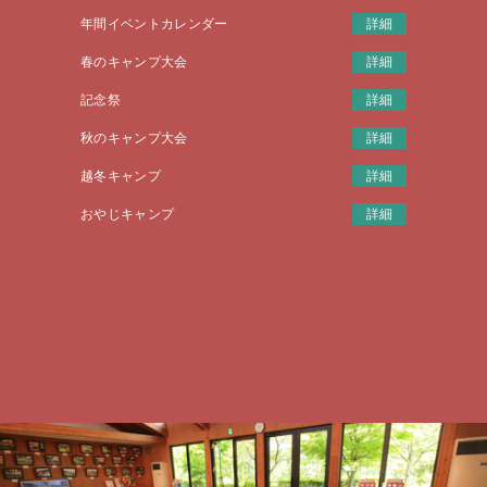
年間イベントカレンダー
詳細
春のキャンプ大会
詳細
記念祭
詳細
秋のキャンプ大会
詳細
越冬キャンプ
詳細
おやじキャンプ
詳細