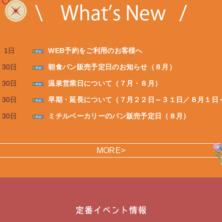
MORE>