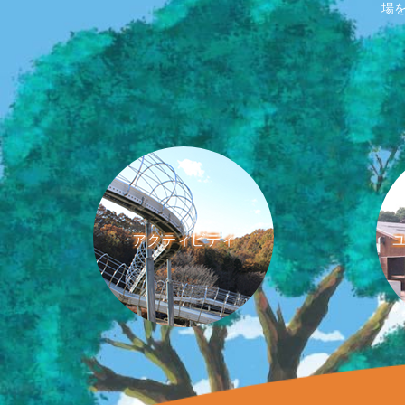
場
アクティビティ