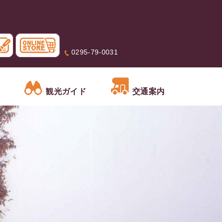
0295-79-0031
観光ガイド
交通案内