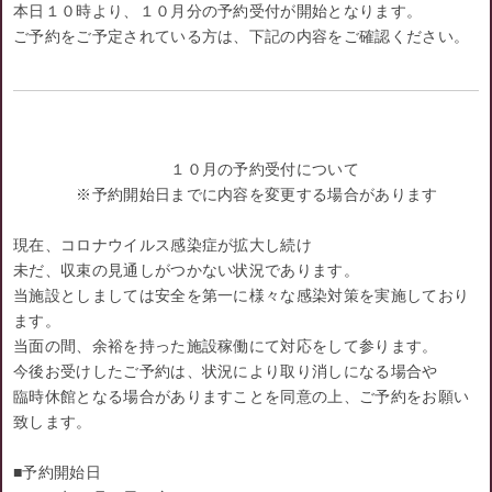
本日１０時より、１０月分の予約受付が開始となります。
ご予約をご予定されている方は、下記の内容をご確認ください。
１０月の予約受付について
※予約開始日までに内容を変更する場合があります
現在、コロナウイルス感染症が拡大し続け
未だ、収束の見通しがつかない状況であります。
当施設としましては安全を第一に様々な感染対策を実施しており
ます。
当面の間、余裕を持った施設稼働にて対応をして参ります。
今後お受けしたご予約は、状況により取り消しになる場合や
臨時休館となる場合がありますことを同意の上、ご予約をお願い
致します。
■予約開始日