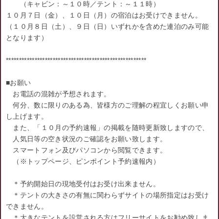
（キャビン：～１０時／テント：～１１時）
１０月７日（金）、１０日（月）の宿泊はお受けできません。
（１０月８日（土）、９日（日）いずれかを含めた連泊のみ可能
となります）
******************************************************
■お願い
お電話の混雑が予想されます。
何分、数に限りのある為、皆様方のご理解の程宜しくお願い申
し上げます。
また、「１０月の予約速報」の掲載を随時更新致しますので、
人気日等の空き状況のご確認をお願い致します。
スマートフォン及びパソコンから閲覧できます。
（※トップページ、ピンポイント予約速報内）
＊予約開始日の現地受付はお受け出来ません。
＊テントの大きさの有無に関わらずサイトの場所指定はお受け
できません。
＊大きなテントを設営される方はフリーサイトをお勧め致しま