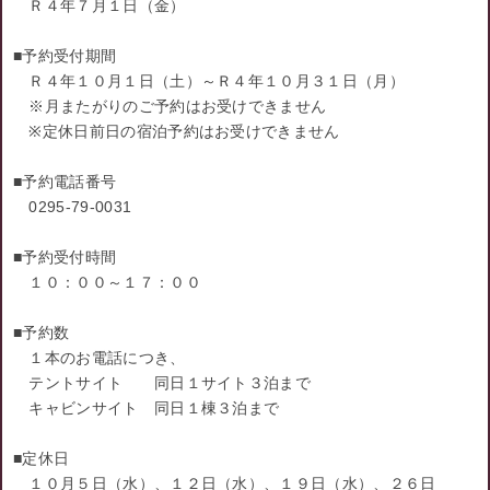
Ｒ４年７月１日（金）
■予約受付期間
Ｒ４年１０月１日（土）～Ｒ４年１０月３１日（月）
※月またがりのご予約はお受けできません
※定休日前日の宿泊予約はお受けできません
■予約電話番号
0295-79-0031
■予約受付時間
１０：００～１７：００
■予約数
１本のお電話につき、
テントサイト 同日１サイト３泊まで
キャビンサイト 同日１棟３泊まで
■定休日
１０月５日（水）、１２日（水）、１９日（水）、２６日