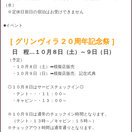
（水）
※定休日前日の宿泊はお受けできません
■イベント
[ グリンヴィラ２０周年記念祭 ]
日 程…１０月８日（土）～９日（日）
（予定）
・１０月８日（土）➡模擬店販売
・１０月９日（日）➡模擬店販売、記念式典
◎１０月８日はサービスチェックイン◎
・テント・・・１１：００～
・キャビン・・１３：００～
※１０月９日は通常のチェックイン時間となります。
（テント：１３時～／キャビン：１５時～）
※チェックアウト時間は通常通りとなります。