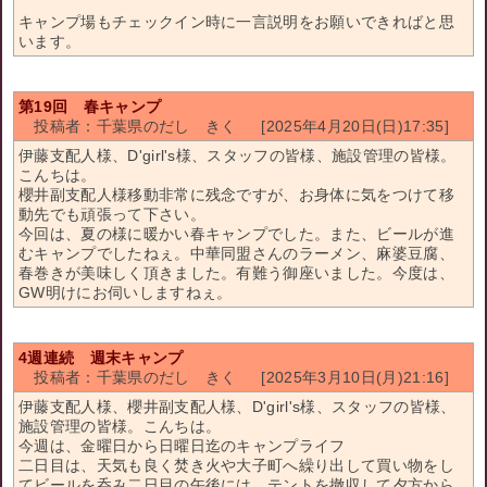
キャンプ場もチェックイン時に一言説明をお願いできればと思
います。
第19回 春キャンプ
投稿者：千葉県のだし きく [2025年4月20日(日)17:35]
伊藤支配人様、D'girl's様、スタッフの皆様、施設管理の皆様。
こんちは。
櫻井副支配人様移動非常に残念ですが、お身体に気をつけて移
動先でも頑張って下さい。
今回は、夏の様に暖かい春キャンプでした。また、ビールが進
むキャンプでしたねぇ。中華同盟さんのラーメン、麻婆豆腐、
春巻きが美味しく頂きました。有難う御座いました。今度は、
GW明けにお伺いしますねぇ。
4週連続 週末キャンプ
投稿者：千葉県のだし きく [2025年3月10日(月)21:16]
伊藤支配人様、櫻井副支配人様、D'girl's様、スタッフの皆様、
施設管理の皆様。こんちは。
今週は、金曜日から日曜日迄のキャンプライフ
二日目は、天気も良く焚き火や大子町へ繰り出して買い物をし
てビールを呑み二日目の午後には、テントを撤収して夕方から