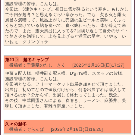
施設管理の皆様。こんちは。
今回は、3連休キャンプ。初日に雪が降るという寒さ。もしかし
て今回が越冬？と思えるぐらい寒かった。でも、焚き火と露天
風呂を満喫して、風呂上がりに売店の生ビールと美味しくふっ
くらと焼けている鮎を食べて、食べ終わったら、体が冷えて来
たので、また、露天風呂に入ってを2回繰り返して自分のサイト
で焚き火を満喫して、上を見上げると満天の星空、いやぁ い
いねぇ グリンヴィラ
第21回 越冬キャンプ
投稿者：千葉県のたし きく [2025年2月16日(日)17:27]
伊藤支配人様、櫻井副支配人様、D'girl's様、スタッフの皆様、
施設管理の皆様。こんちは。
今回初となる、フリーマーケット出展参加させて頂きました。
出展は、初めてなので値段付けから、何を出展すれば購入して
頂けるのか？分からず、出展して終わってしまった。残念。
その後、中華同盟さんによる、春巻き、ラーメン、麻婆丼、美
味しく頂きました。有難う御座いました。
久々の越冬
投稿者：ぐらんぱ [2025年2月16日(日)16:25]