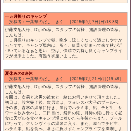
一ヵ月振りのキャンプ
投稿者：千葉県のだし きく [2025年9月7日(日)18:36]
伊藤支配人様、D'girl's様、スタッフの皆様、施設管理の皆様。
こんちは。
一ヵ月振りのキャンプで朝、晩少し涼しくなって過ごしやすか
ったです。キャンプ場内は、所々、紅葉が始まって来て秋が近
づいているなぁと思い、空は、快晴で気持ち良くキャンプライ
フが出来ました。有難う御座いました。
夏休みの3連休
投稿者：千葉県のだし きく [2025年7月21日(月)19:49]
伊藤支配人様、D'girl's様、スタッフの皆様、施設管理の皆様。
こんちは。
今回は、次男と次男の彼女と一緒にお伺いさせて頂きました。
初日は、設営完了後、次男達は、フォレスパ大子のプールへ、
その後、森林の温泉に行き、屋台でハラミ串、鮎、チビ生、サ
ワーを飲み食べし、二日目は、袋田の滝、月待の滝に行って昼
食に天ザルを食べキャンプ場に着いたら午後からまた、プール
に行って、グリンヴィラの温泉に入り、また、屋台でチビ生、
ハラミ串、鮎を食べ、暑さに負けずキャンプライフを満喫しま