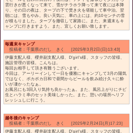
雲行きが悪くなって来て、雪がチラホラ降って来て夜には本降
り、その日の夜は、タープの下で焚き火を堪能して車中泊。翌
朝には、雪もやみ。良い天気に、車の上には、約10センチの雪
が積もりました。タープを撤収して家路に。また、来週末もキ
ャンプに行きますよう。また、宜しくお願い致します。
毎週末キャンプ
投稿者：千葉県のだし きく [2025年3月2日(日)13:43]
伊藤支配人様、櫻井副支配人様、D'girl's様、スタッフの皆様、
施設管理の皆様。こんちは。
毎回お相手して頂き有難うございます。
今回は、アーリーインして一日を優雅にキャンプして3月の陽気
ではなく、ポカポカ日和で昼間からビールを飲み続け久々に酔
いが凄かったなぁ。
お風呂にも3回入り気持ち良かったぁ。また、風呂上がりにチビ
生とハラミ串のセット美味しかった。また、憩いの場所へリフ
レッシュしに行こう。
越冬後のキャンプ
投稿者：千葉県のだし きく [2025年2月24日(月)17:23]
伊藤支配人様、櫻井副支配人様、D'girl's様、スタッフの皆様、