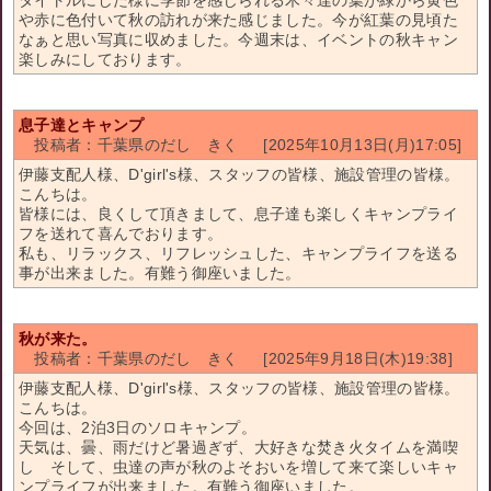
タイトルにした様に季節を感じられる木々達の葉が緑から黄色
や赤に色付いて秋の訪れが来た感じました。今が紅葉の見頃た
なぁと思い写真に収めました。今週末は、イベントの秋キャン
楽しみにしております。
息子達とキャンプ
投稿者：千葉県のだし きく [2025年10月13日(月)17:05]
伊藤支配人様、D'girl's様、スタッフの皆様、施設管理の皆様。
こんちは。
皆様には、良くして頂きまして、息子達も楽しくキャンプライ
フを送れて喜んでおります。
私も、リラックス、リフレッシュした、キャンプライフを送る
事が出来ました。有難う御座いました。
秋が来た。
投稿者：千葉県のだし きく [2025年9月18日(木)19:38]
伊藤支配人様、D'girl's様、スタッフの皆様、施設管理の皆様。
こんちは。
今回は、2泊3日のソロキャンプ。
天気は、曇、雨だけど暑過ぎず、大好きな焚き火タイムを満喫
し そして、虫達の声が秋のよそおいを増して来て楽しいキャ
ンプライフが出来ました。有難う御座いました。