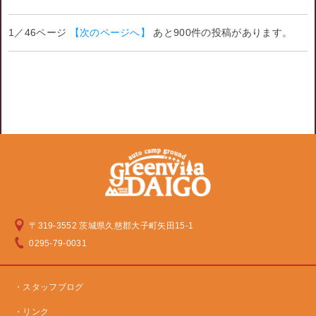
1／46ページ
【次のページへ】
あと900件の投稿があります。
〒319-3552 茨城県久慈郡大子町矢田15-1
0295-79-0031
スタッフブログ
リンク