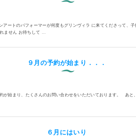
ーンアートのパフォーマーが何度もグリンヴィラ に来てくださって、
ません お待ちして …
９月の予約が始まり．．．
予約が始まり、たくさんのお問い合わせをいただいております。 あと
６月にはいり