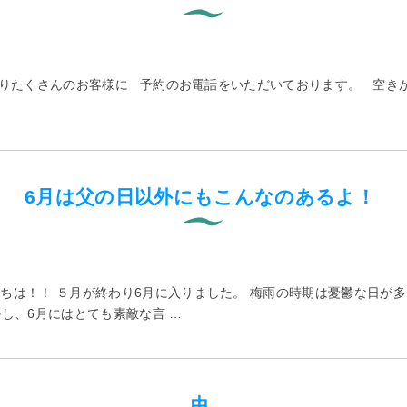
入りたくさんのお客様に 予約のお電話をいただいております。 空き
6月は父の日以外にもこんなのあるよ！
は！！ ５月が終わり6月に入りました。 梅雨の時期は憂鬱な日が多
かし、6月にはとても素敵な言 …
虫