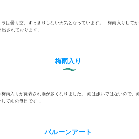
ィラは曇り空、すっきりしない天気となっています。 梅雨入りして
出されております。 …
梅雨入り
の梅雨入りが発表され雨が多くなりました。 雨は嫌いではないので、
して雨の毎日です …
バルーンアート