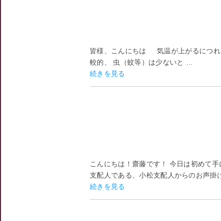
皆様、こんにちは 気温が上がるにつれ
較的、 虫（蚊等）は少ないと …
続きを見る
こんにちは！齋藤です！ 今日は初めて
支配人である、小松支配人からのお声掛けも
続きを見る