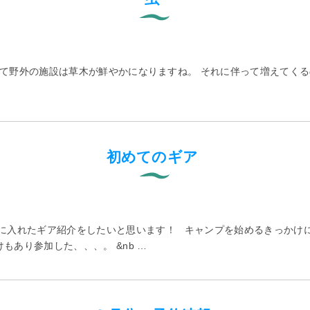
て野外の施設は草木が鮮やかになりますね。 それに伴って増えてく
初めてのギア
手に入れたギア紹介をしたいと思います！ キャンプを始めるきっかけ
あり参加した、、、。 &nb …