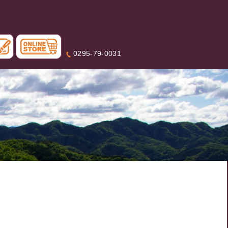
0295-79-0031