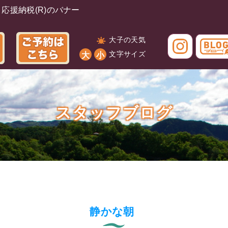
大子の天気
文字サイズ
大
小
スタッフブログ
静かな朝