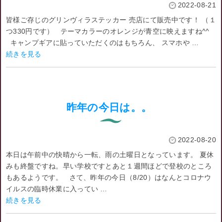
2022-08-21
皆様ご存じのグリンヴィラステッカー 売店にて販売中です！ （１
つ330円です） テーマカラーのオレンジが青空に映えますね^^
キャンプギアに貼っていただくのはもちろん、 スマホや …
続きを見る
昨年の今日は。。
2022-08-20
本日は午前中の快晴から一転、雨の土曜日となっています。 夏休
みも終盤ですね。早い学校ですとあと１週間ほどで登校のところ
もあるようです。 さて、昨年の今日（8/20）はなんとコロナウ
イルスの臨時休業に入ってい …
続きを見る