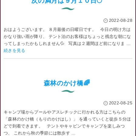
次の満月は９月１０日🌕
2022-08-28
おはようございます。 ８月最後の日曜日です。 今日の明け方は
かなり強い雨が降り、 テント泊のお客様はちょっと残念な朝にな
ってしまったかもしれません💦 写真は２週間ほど前になりま …
続きを見る
森林のかけ橋🌈
2022-08-25
キャンプ場からプールやアスレチックに行かれる方はこちらの
「森林のかけ橋（もりのかけはし）」 を通っていくと徒歩５分ほ
どで到着できます。 テントやキャビンでキャンプを楽しみつ
つ、 これから秋の季節には散歩す …