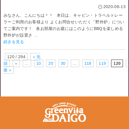
2020-08-13
みなさん、こんにちは＾＾ 本日は、キャビン・トラベルトレー
ラーご利用のお客様より よくお問合せいただく「野外炉」につい
てご案内です！ 各お部屋のお庭にはこのようにBBQを楽しめる
野外炉が設置さ …
続きを見る
120 / 294
« 先
頭
«
...
10
20
30
...
118
119
120
後 »