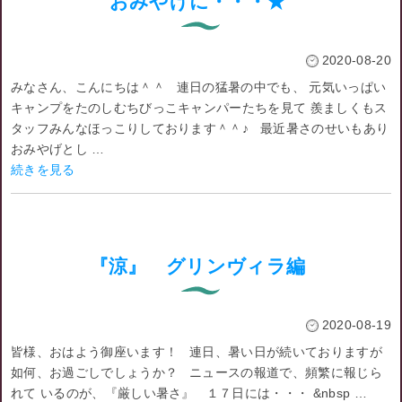
おみやげに・・・★
2020-08-20
みなさん、こんにちは＾＾ 連日の猛暑の中でも、 元気いっぱい
キャンプをたのしむちびっこキャンパーたちを見て 羨ましくもス
タッフみんなほっこりしております＾＾♪ 最近暑さのせいもあり
おみやげとし …
続きを見る
『涼』 グリンヴィラ編
2020-08-19
皆様、おはよう御座います！ 連日、暑い日が続いておりますが
如何、お過ごしでしょうか？ ニュースの報道で、頻繁に報じら
れて いるのが、『厳しい暑さ』 １７日には・・・ &nbsp …