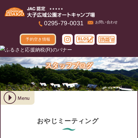
本文へ
0295-79-0031
お問い合わせ
予約空き情報
スタッフブログ
おやじミーティング