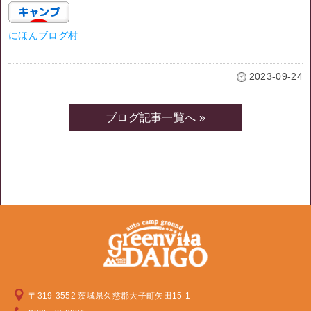
にほんブログ村
2023-09-24
ブログ記事一覧へ »
〒319-3552 茨城県久慈郡大子町矢田15-1