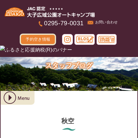
本文へ
0295-79-0031
お問い合わせ
予約空き情報
スタッフブログ
秋空