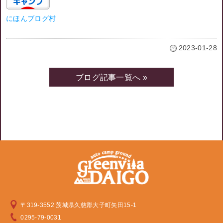
にほんブログ村
2023-01-28
ブログ記事一覧へ »
〒319-3552 茨城県久慈郡大子町矢田15-1
0295-79-0031