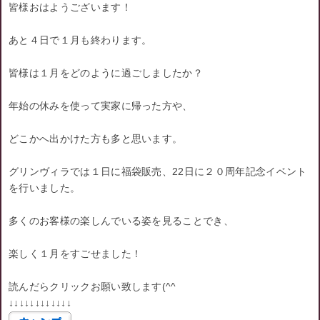
皆様おはようございます！
あと４日で１月も終わります。
皆様は１月をどのように過ごしましたか？
年始の休みを使って実家に帰った方や、
どこかへ出かけた方も多と思います。
グリンヴィラでは１日に福袋販売、22日に２０周年記念イベント
を行いました。
多くのお客様の楽しんでいる姿を見ることでき、
楽しく１月をすごせました！
読んだらクリックお願い致します(^^ゞ
↓↓↓↓↓↓↓↓↓↓↓↓