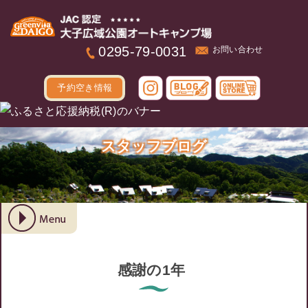
本文へ
0295-79-0031
お問い合わせ
予約空き情報
スタッフブログ
感謝の1年