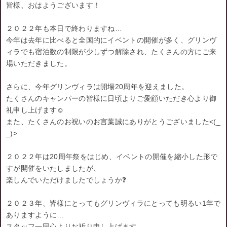
皆様、おはようございます！
２０２２年も本日で終わりますね…
今年は去年に比べると全国的にイベントの開催が多く、グリンヴ
ィラでも宿泊数の制限が少しずつ解除され、たくさんの方にご来
場いただきました。
さらに、今年グリンヴィラは開場20周年を迎えました。
たくさんのキャンパーの皆様に日頃よりご愛顧いただき心より御
礼申し上げます☺
また、たくさんのお祝いのお言葉誠にありがとうございました<(_
_)>
２０２２年は20周年祭をはじめ、イベントの開催を縮小した形で
すが開催をいたしましたが、
楽しんでいただけましたでしょうか❓
２０２３年、皆様にとってもグリンヴィラにとっても明るい1年で
ありますように…
スタッフ一同心よりお祈り申し上げます。