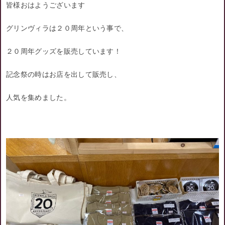
皆様おはようございます
グリンヴィラは２０周年という事で、
２０周年グッズを販売しています！
記念祭の時はお店を出して販売し、
人気を集めました。