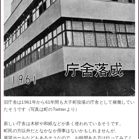
旧庁舎は1961年から61年間も大子町役場の庁舎として稼働してい
たそうです（写真は町のTwitterより）
新しい庁舎は木材や和紙などが多く使われているそうです。
町民の方以外だとなかなか用事はないかもしれませんが、
展望ホールなどもあるそうなので、お時間ある方は行ってみてく