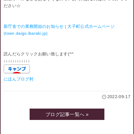
ださい☆
新庁舎での業務開始のお知らせ | 大子町公式ホームページ
(town.daigo.ibaraki.jp)
読んだらクリックお願い致します(^^ゞ
↓↓↓↓↓↓↓↓↓↓↓↓
にほんブログ村
2022-09-17
ブログ記事一覧へ »