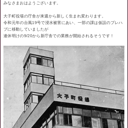
みなさまおはようございます。
大子町役場の庁舎が来週から新しく生まれ変わります。
令和元年の台風19号で浸水被害にあい、一部の課は仮設のプレハ
ブに移動していましたが
連休明けの9/20から新庁舎での業務が開始されるそうです！