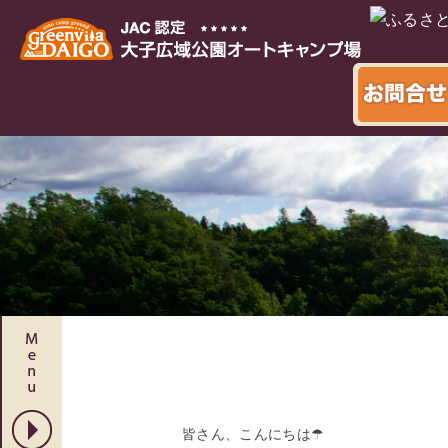
本文へ
皆さん、こんにちは☂