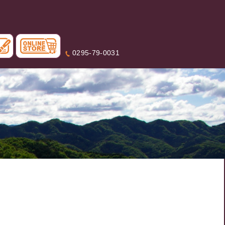
0295-79-0031