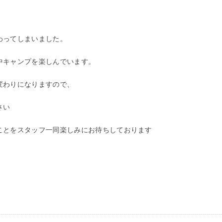
わってしまいました。
中キャンプを楽しんでいます。
変わりになりますので、
さい
ことをスタッフ一同楽しみにお待ちしております