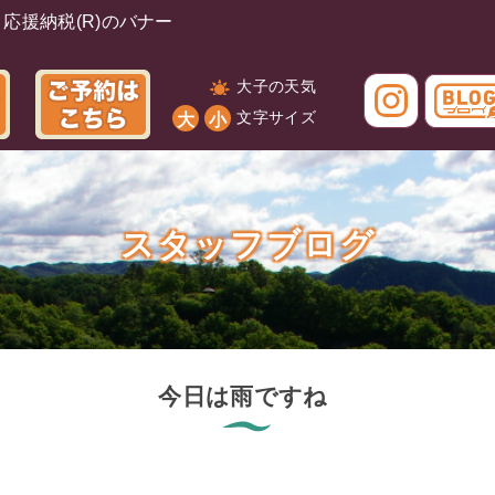
大子の天気
文字サイズ
大
小
スタッフブログ
今日は雨ですね