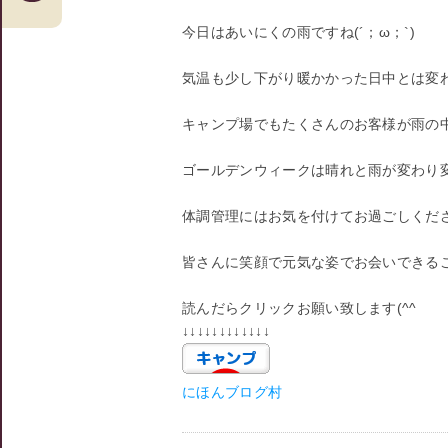
今日はあいにくの雨ですね(´；ω；`)
気温も少し下がり暖かかった日中とは変
キャンプ場でもたくさんのお客様が雨の
ゴールデンウィークは晴れと雨が変わり
体調管理にはお気を付けてお過ごしくだ
皆さんに笑顔で元気な姿でお会いできる
読んだらクリックお願い致します(^^ゞ
↓↓↓↓↓↓↓↓↓↓↓↓
にほんブログ村