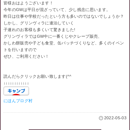
皆様おはようございます！
今年のGWは平日が混ざっていて、少し残念に思います。
昨日は仕事や学校だったという方も多いのではないでしょうか？
しかし、グリンヴィラに連泊していく
子連れのお客様も多くいて驚きました!
グリンヴィラではGW中に一番くじやクレープ販売、
かしわ餅販売や子ども食堂、缶バッチづくりなど、多くのイベン
トを行いますので
ぜひ、ご利用ください！
読んだらクリックお願い致します(^^ゞ
↓↓↓↓↓↓↓↓↓↓↓↓
にほんブログ村
2022-05-03