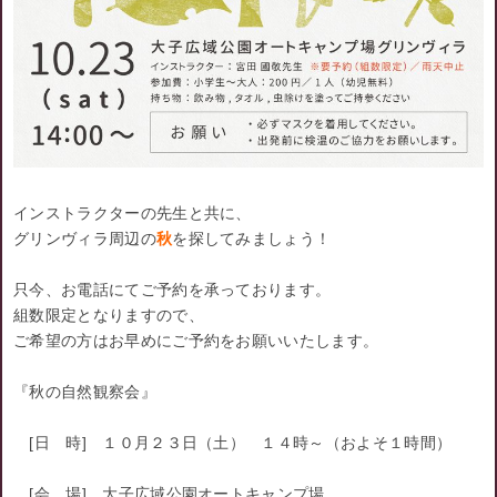
インストラクターの先生と共に、
グリンヴィラ周辺の
秋
を探してみましょう！
只今、お電話にてご予約を承っております。
組数限定となりますので、
ご希望の方はお早めにご予約をお願いいたします。
『秋の自然観察会』
[日 時] １０月２３日（土） １４時～（およそ１時間）
[会 場] 大子広域公園オートキャンプ場