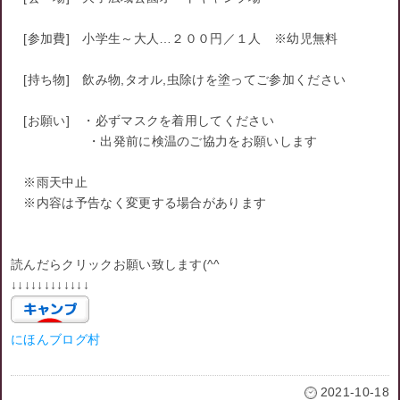
[参加費] 小学生～大人…２００円／１人 ※幼児無料
[持ち物] 飲み物,タオル,虫除けを塗ってご参加ください
[お願い] ・必ずマスクを着用してください
・出発前に検温のご協力をお願いします
※雨天中止
※内容は予告なく変更する場合があります
読んだらクリックお願い致します(^^ゞ
↓↓↓↓↓↓↓↓↓↓↓↓
にほんブログ村
2021-10-18