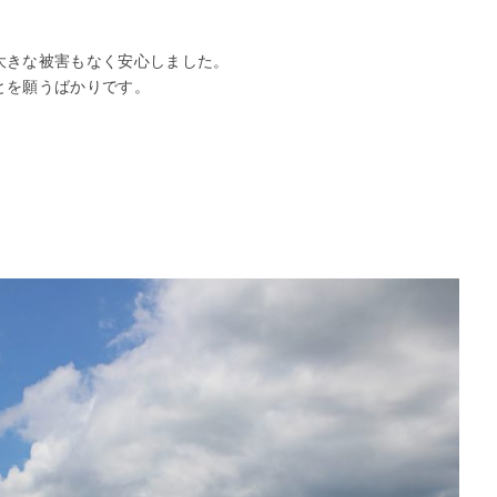
大きな被害もなく安心しました。
とを願うばかりです。