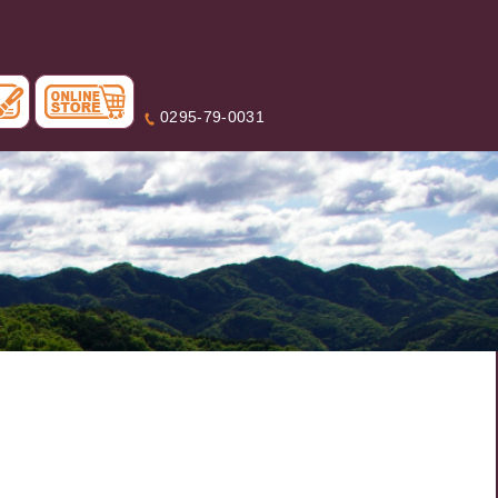
0295-79-0031