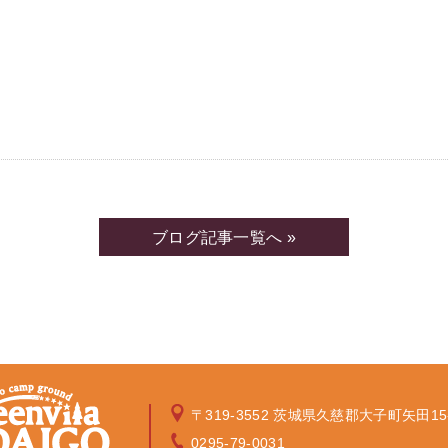
ブログ記事一覧へ »
〒319-3552 茨城県久慈郡大子町矢田15
0295-79-0031