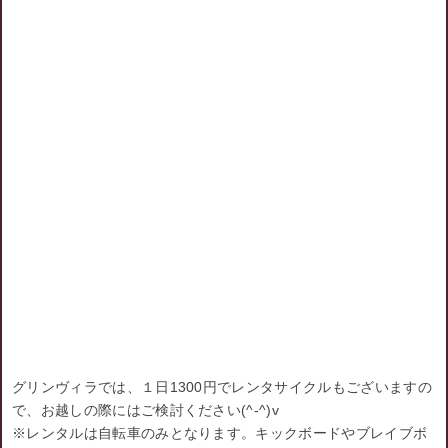
グリンヴィラでは、１日1300円でレンタサイクルもございますの
で、お越しの際にはご検討ください(^-^)v
※レンタルは自転車のみとなります。キックボードやブレイブボ