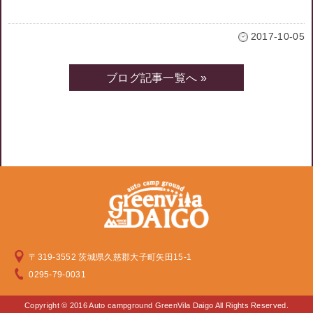
2017-10-05
ブログ記事一覧へ »
〒319-3552 茨城県久慈郡大子町矢田15-1
0295-79-0031
Copyright © 2016 Auto campground GreenVila Daigo All Rights Reserved.