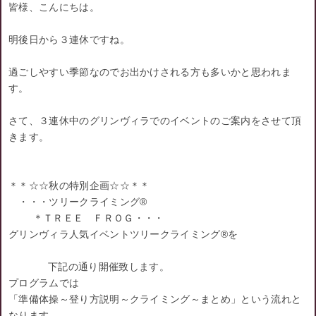
皆様、こんにちは。
明後日から３連休ですね。
過ごしやすい季節なのでお出かけされる方も多いかと思われま
す。
さて、３連休中のグリンヴィラでのイベントのご案内をさせて頂
きます。
＊＊☆☆秋の特別企画☆☆＊＊
・・・ツリークライミング®
＊ＴＲＥＥ ＦＲＯＧ・・・
グリンヴィラ人気イベントツリークライミング®を
下記の通り開催致します。
プログラムでは
「準備体操～登り方説明～クライミング～まとめ」という流れと
なります