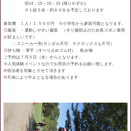
④14：15～15：15 (残りわずか)
※１組５名・約６０分を予定しております
参加費 １人 / １,５００円 ※小学生から参加可能となります。
◎服装 ・運動しやすい服装 （すり傷防止のため長ズボン着用
が好ましいです）
・スニーカー等(サンダル不可 ※クロックスも不可）
◎持ち物 ・軍手（すべり止めゴム付）、飲み物
ご予約は７月５日（水）からとなります。
※人気体験イベントなのでお早目の予約をお願い致します。
※宿泊者を対象とさせて頂きます
※天候により中止となる場合があります