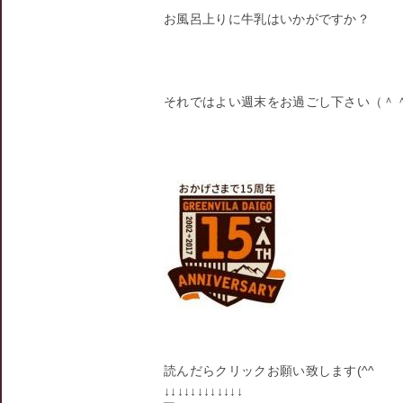
お風呂上りに牛乳はいかがですか？
それではよい週末をお過ごし下さい（＾＾
読んだらクリックお願い致します(^^ゞ
↓↓↓↓↓↓↓↓↓↓↓↓