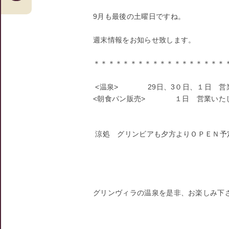
9月も最後の土曜日ですね。
週末情報をお知らせ致します。
＊＊＊＊＊＊＊＊＊＊＊＊＊＊＊＊＊＊
<温泉> 29日、3０日、１日 営
<朝食パン販売> １日 営業いた
涼処 グリンビアも夕方よりＯＰＥＮ予
グリンヴィラの温泉を是非、お楽しみ下