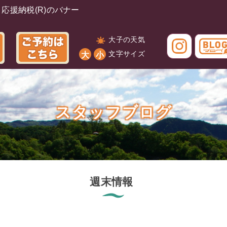
大子の天気
文字サイズ
大
小
スタッフブログ
週末情報