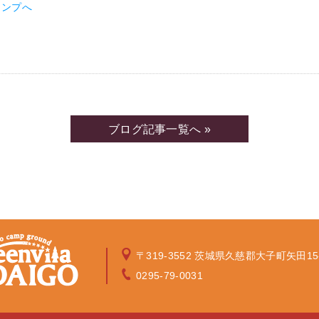
ブログ記事一覧へ »
〒319-3552 茨城県久慈郡大子町矢田15
0295-79-0031