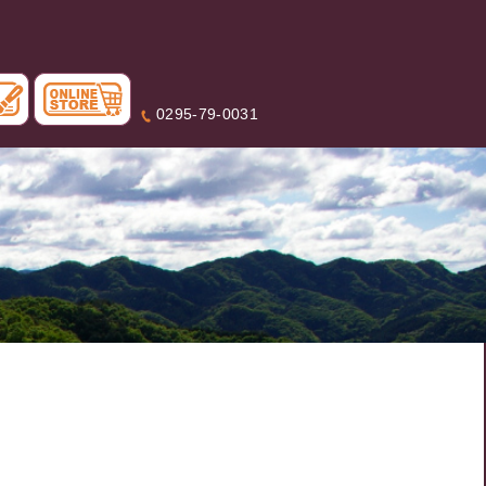
0295-79-0031